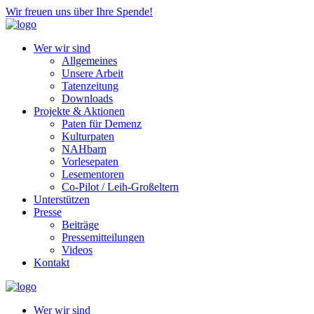
Wir freuen uns über Ihre Spende!
Wer wir sind
Allgemeines
Unsere Arbeit
Tatenzeitung
Downloads
Projekte & Aktionen
Paten für Demenz
Kulturpaten
NAHbarn
Vorlesepaten
Lesementoren
Co-Pilot / Leih-Großeltern
Unterstützen
Presse
Beiträge
Pressemitteilungen
Videos
Kontakt
Wer wir sind