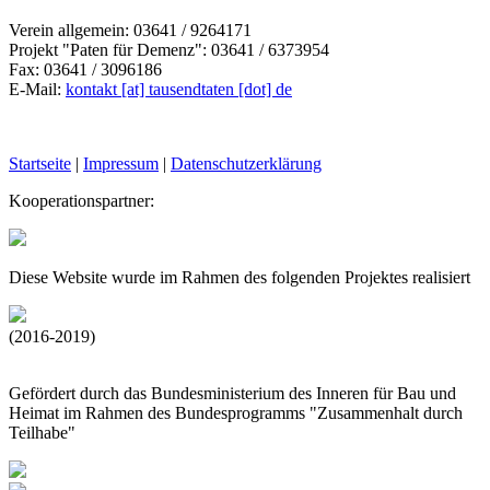
Verein allgemein: 03641 / 9264171
Projekt "Paten für Demenz": 03641 / 6373954
Fax: 03641 / 3096186
E-Mail:
kontakt [at] tausendtaten [dot] de
Startseite
|
Impressum
|
Datenschutzerklärung
Kooperationspartner:
Diese Website wurde im Rahmen des folgenden Projektes realisiert
(2016-2019)
Gefördert durch das Bundesministerium des Inneren für Bau und
Heimat im Rahmen des Bundesprogramms "Zusammenhalt durch
Teilhabe"