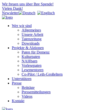
Wir freuen uns über Ihre Spende!
Vielen Dank!
Newsletter
Wer wir sind
Allgemeines
Unsere Arbeit
Tatenzeitung
Downloads
Projekte & Aktionen
Paten für Demenz
Kulturpaten
NAHbarn
Vorlesepaten
Lesementoren
Co-Pilot / Leih-Großeltern
Unterstützen
Presse
Beiträge
Pressemitteilungen
Videos
Kontakt