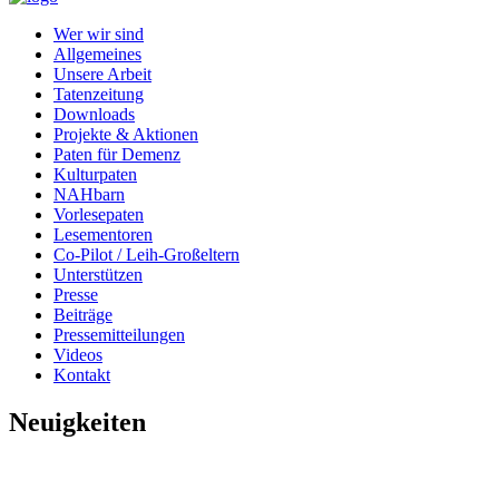
Wer wir sind
Allgemeines
Unsere Arbeit
Tatenzeitung
Downloads
Projekte & Aktionen
Paten für Demenz
Kulturpaten
NAHbarn
Vorlesepaten
Lesementoren
Co-Pilot / Leih-Großeltern
Unterstützen
Presse
Beiträge
Pressemitteilungen
Videos
Kontakt
Neuigkeiten