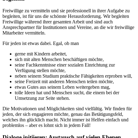
Freiwillige zu vermitteln und sie professionell in ihrer Aufgabe zu
begleiten, ist für uns die schönste Herausforderung. Wir begleiten
Freiwillige während ihrer gesamten Arbeit und sind auch
Ansprechpartner für Institutionen und Vereine, an die wir freiwillige
Mitarbeiter vermitteln.
Für jeden ist etwas dabei. Egal, ob man
gerne mit Kindern arbeitet,
sich mit alten Menschen beschäftigen möchte,
seine Fachkenntnisse einer sozialen Einrichtung zur
Verfügung stellen möchte,
neben seinem Studium praktische Fähigkeiten erproben will,
seine Freizeit mit anderen Menschen teilen möchte,
etwas Gutes aus seinem Leben weitergeben mag,
tolle Ideen hat und Menschen sucht, die einem bei der
Umsetzung zur Seite stehen.
Die Motivationen und Möglichkeiten sind vielfältig. Wir finden für
jeden, der sich engagieren möchte, genau das Betätigungsfeld,
welches ihn glücklich macht. Nicht immer ist Helfen einfach und
problemlos – aber es lohnt sich in jedem Fall!
Dialoge initiieren: Austausch auf vielen Ebenen