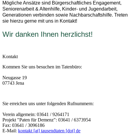
Mögliche Ansätze sind Bürgerschaftliches Engagement,
Seniorenarbeit & Altenhilfe, Kinder- und Jugendarbeit,
Generationen verbinden sowie Nachbarschaftshilfe. Treten
sie hierzu gerne mit uns in Kontakt!
Wir danken Ihne
n herzlichst!
Kontakt
Kommen Sie uns besuchen im Tatenbüro:
Neugasse 19
07743 Jena
Sie erreichen uns unter folgenden Rufnummern:
Verein allgemein: 03641 / 9264171
Projekt "Paten für Demenz": 03641 / 6373954
Fax: 03641 / 3096186
E-Mail:
kontakt [at] tausendtaten [dot] de