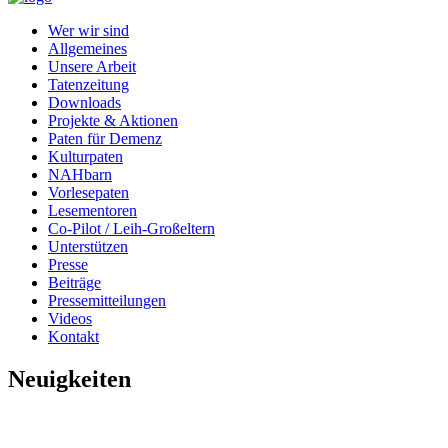
Wer wir sind
Allgemeines
Unsere Arbeit
Tatenzeitung
Downloads
Projekte & Aktionen
Paten für Demenz
Kulturpaten
NAHbarn
Vorlesepaten
Lesementoren
Co-Pilot / Leih-Großeltern
Unterstützen
Presse
Beiträge
Pressemitteilungen
Videos
Kontakt
Neuigkeiten