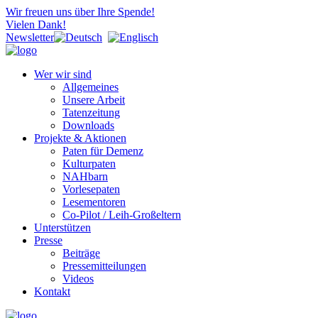
Wir freuen uns über Ihre Spende!
Vielen Dank!
Newsletter
Wer wir sind
Allgemeines
Unsere Arbeit
Tatenzeitung
Downloads
Projekte & Aktionen
Paten für Demenz
Kulturpaten
NAHbarn
Vorlesepaten
Lesementoren
Co-Pilot / Leih-Großeltern
Unterstützen
Presse
Beiträge
Pressemitteilungen
Videos
Kontakt