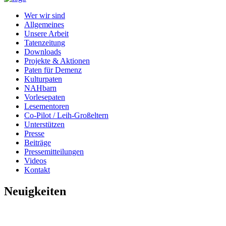
Wer wir sind
Allgemeines
Unsere Arbeit
Tatenzeitung
Downloads
Projekte & Aktionen
Paten für Demenz
Kulturpaten
NAHbarn
Vorlesepaten
Lesementoren
Co-Pilot / Leih-Großeltern
Unterstützen
Presse
Beiträge
Pressemitteilungen
Videos
Kontakt
Neuigkeiten