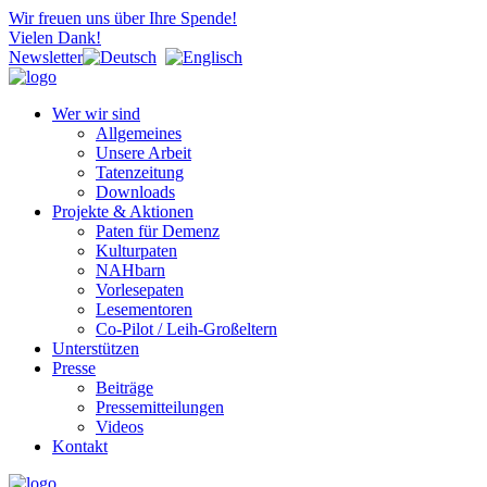
Wir freuen uns über Ihre Spende!
Vielen Dank!
Newsletter
Wer wir sind
Allgemeines
Unsere Arbeit
Tatenzeitung
Downloads
Projekte & Aktionen
Paten für Demenz
Kulturpaten
NAHbarn
Vorlesepaten
Lesementoren
Co-Pilot / Leih-Großeltern
Unterstützen
Presse
Beiträge
Pressemitteilungen
Videos
Kontakt