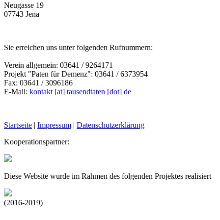
Neugasse 19
07743 Jena
Sie erreichen uns unter folgenden Rufnummern:
Verein allgemein: 03641 / 9264171
Projekt "Paten für Demenz": 03641 / 6373954
Fax: 03641 / 3096186
E-Mail:
kontakt [at] tausendtaten [dot] de
Startseite
|
Impressum
|
Datenschutzerklärung
Kooperationspartner:
Diese Website wurde im Rahmen des folgenden Projektes realisiert
(2016-2019)