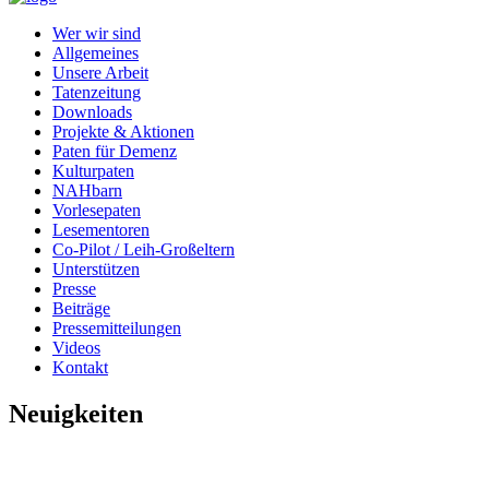
Wer wir sind
Allgemeines
Unsere Arbeit
Tatenzeitung
Downloads
Projekte & Aktionen
Paten für Demenz
Kulturpaten
NAHbarn
Vorlesepaten
Lesementoren
Co-Pilot / Leih-Großeltern
Unterstützen
Presse
Beiträge
Pressemitteilungen
Videos
Kontakt
Neuigkeiten