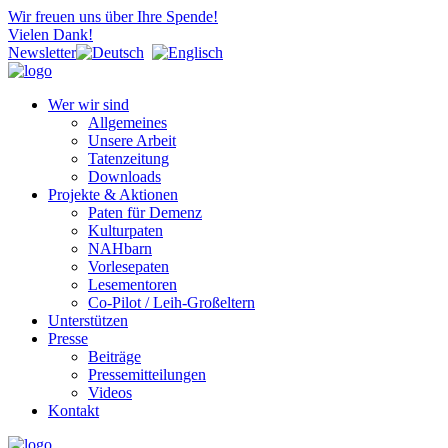
Wir freuen uns über Ihre Spende!
Vielen Dank!
Newsletter
Wer wir sind
Allgemeines
Unsere Arbeit
Tatenzeitung
Downloads
Projekte & Aktionen
Paten für Demenz
Kulturpaten
NAHbarn
Vorlesepaten
Lesementoren
Co-Pilot / Leih-Großeltern
Unterstützen
Presse
Beiträge
Pressemitteilungen
Videos
Kontakt